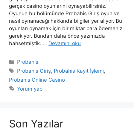
gerçek casino oyunlarını oynayabilirsiniz.
Oyunun bu bölümünde Probahis Giriş oyun ve
nasıl oynanacağı hakkında bilgiler yer alıyor. Bu
oyunları oynamak için bir miktar para ödemeniz
gerekiyor. Bundan daha önce yazımızda
bahsetmiştik. …
Devamını oku
Kategoriler
Probahis
Etiketler
Probahis Giriş
,
Probahis Kayıt İşlemi
,
Probahis Online Casino
Yorum yap
Son Yazılar