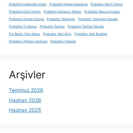
Probahis Hakkında İşlem
Probahis Hesap Kapatma
Probahis Kayıt Formu
Probahis Kayıt İşlemi
Probahis Kullanıcı Adresi
Probahis Masa Oyunları
Probahis Online Casino
Probahis Telegram
Probahis Telegram Hesabı
Probahis Tv Bonus
Probahis Twitter
Probahis Twitter Hesabı
Pro Bahis Yeni Adres
Probahis Yeni Giriş
Probahis Yeni Ruletler
Probahis Şifremi Unuttum
Probahis Şikayet
Arşivler
Temmuz 2026
Haziran 2026
Haziran 2025