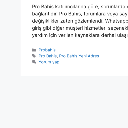
Pro Bahis katılımcılarına göre, sorunlardan 
bağlantıdır. Pro Bahis, forumlara veya say
değişiklikler zaten gözlemlendi. Whatsapp 
giriş gibi diğer müşteri hizmetleri seçenekl
yardım için verilen kaynaklara derhal ulaşı
Kategoriler
Probahis
Etiketler
Pro Bahis
,
Pro Bahis Yeni Adres
Yorum yap