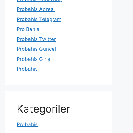
Probahis Adresi
Probahis Telegram
Pro Bahis
Probahis Twitter
Probahis Güncel
Probahis Giriş
Probahis
Kategoriler
Probahis