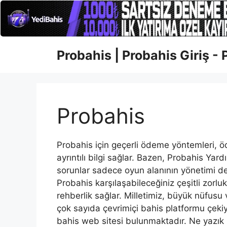
İçeriğe
Probahis | Probahis Giriş -
atla
Probahis
Probahis için geçerli ödeme yöntemleri, ö
ayrıntılı bilgi sağlar. Bazen, Probahis Yar
sorunlar sadece oyun alanının yönetimi deği
Probahis karşılaşabileceğiniz çeşitli zorluk
rehberlik sağlar. Milletimiz, büyük nüfusu
çok sayıda çevrimiçi bahis platformu çeki
bahis web sitesi bulunmaktadır. Ne yazık ki