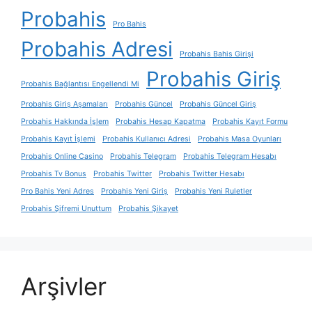
Probahis
Pro Bahis
Probahis Adresi
Probahis Bahis Girişi
Probahis Giriş
Probahis Bağlantısı Engellendi Mi
Probahis Giriş Aşamaları
Probahis Güncel
Probahis Güncel Giriş
Probahis Hakkında İşlem
Probahis Hesap Kapatma
Probahis Kayıt Formu
Probahis Kayıt İşlemi
Probahis Kullanıcı Adresi
Probahis Masa Oyunları
Probahis Online Casino
Probahis Telegram
Probahis Telegram Hesabı
Probahis Tv Bonus
Probahis Twitter
Probahis Twitter Hesabı
Pro Bahis Yeni Adres
Probahis Yeni Giriş
Probahis Yeni Ruletler
Probahis Şifremi Unuttum
Probahis Şikayet
Arşivler