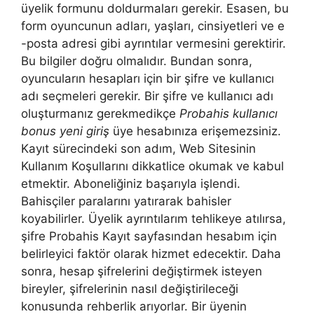
üyelik formunu doldurmaları gerekir. Esasen, bu
form oyuncunun adları, yaşları, cinsiyetleri ve e
-posta adresi gibi ayrıntılar vermesini gerektirir.
Bu bilgiler doğru olmalıdır. Bundan sonra,
oyuncuların hesapları için bir şifre ve kullanıcı
adı seçmeleri gerekir. Bir şifre ve kullanıcı adı
oluşturmanız gerekmedikçe
Probahis kullanıcı
bonus yeni giriş
üye hesabınıza erişemezsiniz.
Kayıt sürecindeki son adım, Web Sitesinin
Kullanım Koşullarını dikkatlice okumak ve kabul
etmektir. Aboneliğiniz başarıyla işlendi.
Bahisçiler paralarını yatırarak bahisler
koyabilirler. Üyelik ayrıntılarım tehlikeye atılırsa,
şifre Probahis Kayıt sayfasından hesabım için
belirleyici faktör olarak hizmet edecektir. Daha
sonra, hesap şifrelerini değiştirmek isteyen
bireyler, şifrelerinin nasıl değiştirileceği
konusunda rehberlik arıyorlar. Bir üyenin