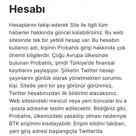
Hesabı
Hesaplarını takip ederek Site ile ilgili tüm
haberler hakkında güncel kalabilirsiniz. Bu web
sitesinde tek bir yetkili hesap var. Bu hesabın
kullanıcı adı, kişinin Probahis girişi hakkında çok
önemli bilgilerdir. Çoğu Avrupa ülkesinde
bulunan Probahis, şimdi Türkiye’de finansal
kayıtlarını paylaşıyor. Şirketin Twitter hesap
yayınlarını günlük olarak yönetmekten sorumlu
kişi. Sitede yeni bir şey görünür görünmez,
Twitter hesabınızdan ilk bildirimi alacaksınız.
Web sitesindeki mevcut veya yeni bonuslar bu e
-posta adresine teslim edilecektir. Bildiğiniz gibi,
Probahis, ülkemizdeki yasadışı olması nedeniyle
BTK erişimini kısıtlayabilir. Erişim kilidini takiben,
yeni giriş adresi başlangıçta Twitter’da