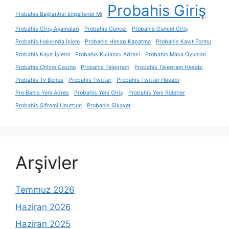
Probahis Giriş
Probahis Bağlantısı Engellendi Mi
Probahis Giriş Aşamaları
Probahis Güncel
Probahis Güncel Giriş
Probahis Hakkında İşlem
Probahis Hesap Kapatma
Probahis Kayıt Formu
Probahis Kayıt İşlemi
Probahis Kullanıcı Adresi
Probahis Masa Oyunları
Probahis Online Casino
Probahis Telegram
Probahis Telegram Hesabı
Probahis Tv Bonus
Probahis Twitter
Probahis Twitter Hesabı
Pro Bahis Yeni Adres
Probahis Yeni Giriş
Probahis Yeni Ruletler
Probahis Şifremi Unuttum
Probahis Şikayet
Arşivler
Temmuz 2026
Haziran 2026
Haziran 2025