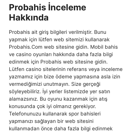
Probahis İnceleme
Hakkında
Probahis ait giriş bilgileri verilmiştir. Bunu
yapmak için lütfen web sitemizi kullanarak
Probahis.Com web sitesine gidin. Mobil bahis
ve casino oyunları hakkında daha fazla bilgi
edinmek için Probahis web sitesine gidin.
Lütfen casino sitelerinin referans veya inceleme
yazmamız için bize ödeme yapmasına asla izin
vermediğimizi unutmayın. Size gerçeği
söyleyebiliriz. İyi yerler listemizde yer satın
alamazsınız. Bu oyunu kazanmak için atış
konusunda çok iyi olmanız gerekiyor.
Telefonunuzu kullanarak spor bahisleri
yapmanızı sağlayan bir web sitesini
kullanmadan önce daha fazla bilgi edinmek