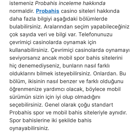
istemeniz
Probahis inceleme hakkında
normaldir.
Probahis
casino siteleri hakkında
daha fazla bilgiyi aşağıdaki bölümlerde
bulabilirsiniz. Aralarından seçim yapabileceğiniz
çok sayıda veri ve bilgi var. Telefonunuzu
çevrimiçi casinolarda oynamak için
kullanabilirsiniz. Çevrimiçi casinolarda oynamayı
seviyorsanız ancak mobil spor bahis sitelerini
hiç denemediyseniz, bunların nasıl farklı
olduklarını bilmek isteyebilirsiniz. Onlardan. Bu
bölüm, ikisinin nasıl benzer ve farklı olduğunu
öğrenmenize yardımcı olacak, böylece mobil
sürümün sizin için iyi olup olmadığını
seçebilirsiniz. Genel olarak çoğu standart
Probahis spor ve mobil bahis siteleriyle aynıdır.
Spor bahislerine iki şekilde bahis
oynayabilirsiniz.