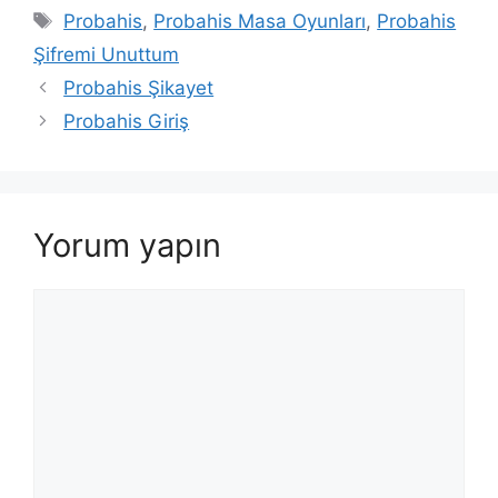
Etiketler
Probahis
,
Probahis Masa Oyunları
,
Probahis
Şifremi Unuttum
Probahis Şikayet
Probahis Giriş
Yorum yapın
Yorum