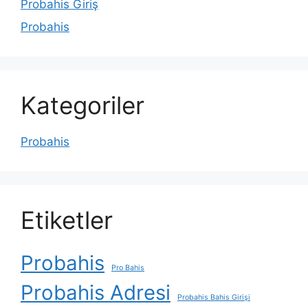
Probahis Giriş
Probahis
Kategoriler
Probahis
Etiketler
Probahis
Pro Bahis
Probahis Adresi
Probahis Bahis Girişi